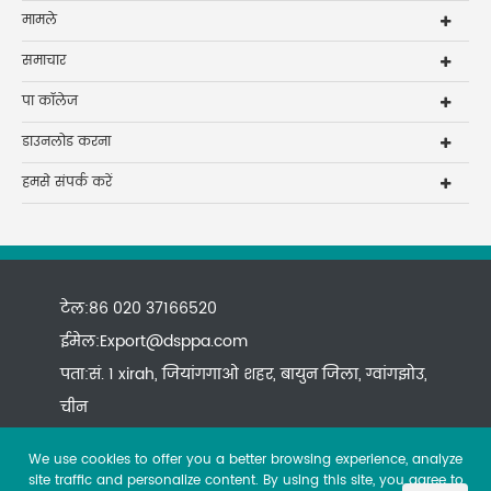
मामले
समाचार
पा कॉलेज
डाउनलोड करना
हमसे संपर्क करें
टेल:86 020 37166520
ईमेल:
Export@dsppa.com
पता:सं. 1 xirah, जियांगगाओ शहर, बायुन जिला, ग्वांगझोउ,
चीन
We use cookies to offer you a better browsing experience, analyze
site traffic and personalize content. By using this site, you agree to