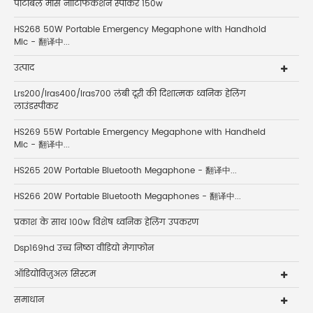
पार्टीबल मास नोटिफिकेशन स्पीकर 150w
HS268 50W Portable Emergency Megaphone with Handhold
Mic - 翻译中...
उत्पाद
Lrs200/lras400/lras700 लंबी दूरी की दिशात्मक ध्वनिक हेलिंग
लाउंडस्पीकर
HS269 55W Portable Emergency Megaphone with Handheld
Mic - 翻译中...
HS265 20W Portable Bluetooth Megaphone - 翻译中...
HS266 20W Portable Bluetooth Megaphones - 翻译中...
प्रकाश के साथ 100w विशेष ध्वनिक हेलिंग उपकरण
Dsp169hd उच्च निष्ठा वीडियो मेगाफोन
ऑडियोविज़ुअल सिस्टम
समाधान