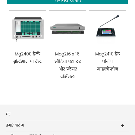
Mg2400 डेन्टे
Mag216 x 16
Mag2410 डैंट
बुद्धिमान पा केंद्र
ऑडियो एडाप्टर
पेजिंग
और प्लेयर
माइक्रोफोन
टर्मिनल
घर
हमारे बारे में