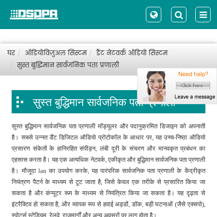
घर
ऑडियोविज़ुअल सिस्टम
डैंट नेटवर्क ऑडियो सिस्टम
सुस्त बुद्धिमान सार्वजनिक पता प्रणाली
सुस्त बुद्धिमान सार्वजनिक पता प्रणाली
सुस्त बुद्धिमान सार्वजनिक पता प्रणाली मॉड्यूलर और पदानुक्रमित डिजाइन को अपनाती
है। सबसे उन्नत डैंट डिजिटल ऑडियो प्रोटोकॉल के आधार पर, यह उच्च-निष्ठा ऑडियो
प्रसारण संकेतों के हानिरहित संपीड़न, लंबी दूरी के संचरण और मानवकृत प्रबंधन का
एहसास करता है। यह एक अत्यधिक नेटवर्क, एकीकृत और बुद्धिमान सार्वजनिक पता प्रणाली
है। मौजूदा lan का उपयोग करके, यह पारंपरिक सार्वजनिक पता प्रणाली के केंद्रीकृत
नियंत्रण पैटर्न के माध्यम से टूट जाता है, जिसे केवल एक तरीके से प्रसारित किया जा
सकता है और कंप्यूटर रूम के माध्यम से नियंत्रित किया जा सकता है। यह दृढ़ता से
इंटरैक्टिव हो सकता है, और व्यापक रूप से हवाई अड्डों, डॉक, बड़ी घटनाओं (जैसे एक्सपो),
स्पोर्ट्स स्टेडियम, रेलवे, राजमार्गों और अन्य अवसरों पर लागू होता है।