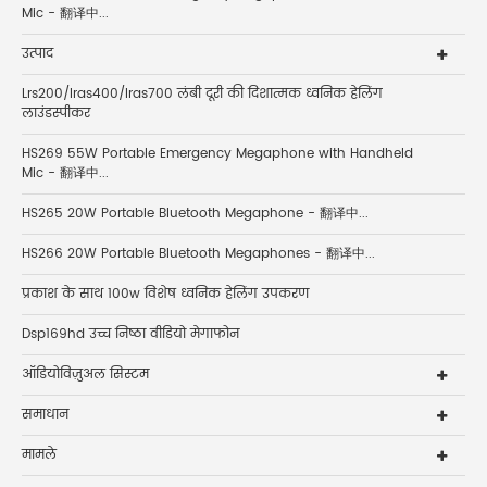
Mic - 翻译中...
उत्पाद
Lrs200/lras400/lras700 लंबी दूरी की दिशात्मक ध्वनिक हेलिंग
लाउंडस्पीकर
HS269 55W Portable Emergency Megaphone with Handheld
Mic - 翻译中...
HS265 20W Portable Bluetooth Megaphone - 翻译中...
HS266 20W Portable Bluetooth Megaphones - 翻译中...
प्रकाश के साथ 100w विशेष ध्वनिक हेलिंग उपकरण
Dsp169hd उच्च निष्ठा वीडियो मेगाफोन
ऑडियोविज़ुअल सिस्टम
समाधान
मामले