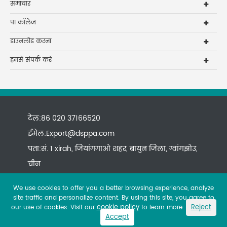
समाचार
पा कॉलेज
डाउनलोड करना
हमसे संपर्क करें
टेल:86 020 37166520
ईमेल:
Export@dsppa.com
पता:सं. 1 xirah, जियांगगाओ शहर, बायुन जिला, ग्वांगझोउ,
चीन
We use cookies to offer you a better browsing experience, analyze
site traffic and personalize content. By using this site, you agree to
cookie policy
Reject
our use of cookies. Visit our
to learn more.
Accept
Copyright ©
All rights reserved.