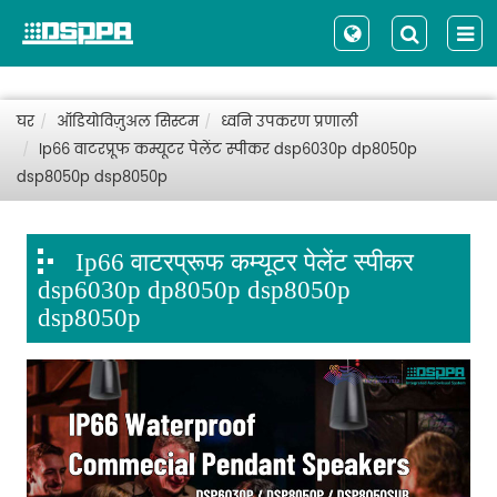
घर
ऑडियोविज़ुअल सिस्टम
ध्वनि उपकरण प्रणाली
Ip66 वाटरप्रूफ कम्यूटर पेलेंट स्पीकर dsp6030p dp8050p
dsp8050p dsp8050p
Ip66 वाटरप्रूफ कम्यूटर पेलेंट स्पीकर
dsp6030p dp8050p dsp8050p
dsp8050p