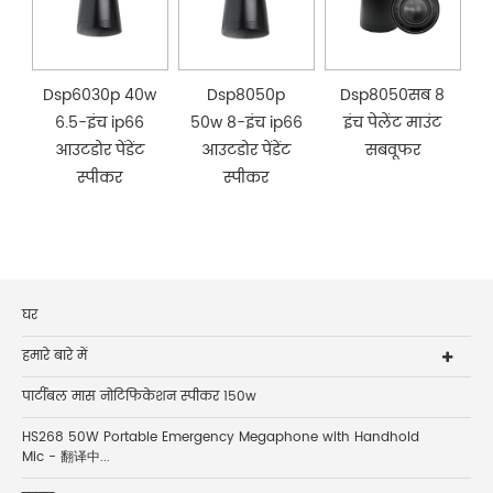
Dsp6030p 40w
Dsp8050p
Dsp8050सब 8
6.5-इंच ip66
50w 8-इंच ip66
इंच पेलेंट माउंट
आउटडोर पेंडेंट
आउटडोर पेंडेंट
सबवूफर
स्पीकर
स्पीकर
घर
हमारे बारे में
पार्टीबल मास नोटिफिकेशन स्पीकर 150w
HS268 50W Portable Emergency Megaphone with Handhold
Mic - 翻译中...