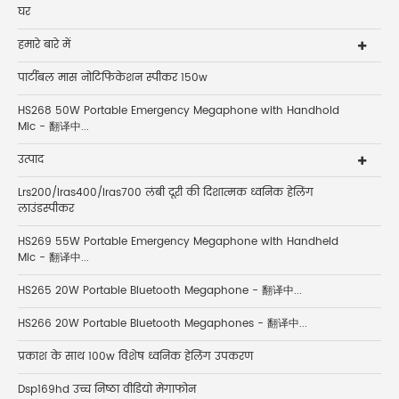
घर
हमारे बारे में
पार्टीबल मास नोटिफिकेशन स्पीकर 150w
HS268 50W Portable Emergency Megaphone with Handhold
Mic - 翻译中...
उत्पाद
Lrs200/lras400/lras700 लंबी दूरी की दिशात्मक ध्वनिक हेलिंग
लाउंडस्पीकर
HS269 55W Portable Emergency Megaphone with Handheld
Mic - 翻译中...
HS265 20W Portable Bluetooth Megaphone - 翻译中...
HS266 20W Portable Bluetooth Megaphones - 翻译中...
प्रकाश के साथ 100w विशेष ध्वनिक हेलिंग उपकरण
Dsp169hd उच्च निष्ठा वीडियो मेगाफोन