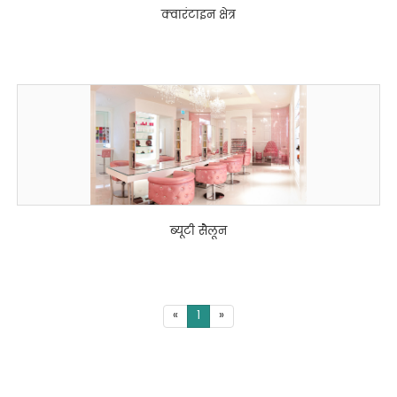
क्वारंटाइन क्षेत्र
ब्यूटी सैलून
«
1
»