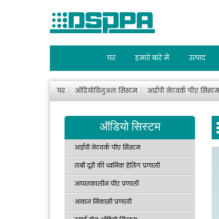
घर
हमारे बारे में
उत्पाद
घर
ऑडियोविज़ुअल सिस्टम
आईपी नेटवर्क पीए सिस्ट
ऑडियो सिस्टम
आईपी नेटवर्क पीए सिस्टम
लंबी दूरी की ध्वनिक हेलिंग प्रणाली
आपातकालीन पीए प्रणाली
आवाज निकासी प्रणाली