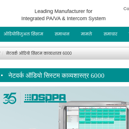
Co
Leading Manufacturer for
Integrated PA/VA & Intercom System
ऑडियोविज़ुअल सिस्टम
समाधान
मामले
समाचार
म
नेटवर्क ऑडियो सिस्टम काव्यशास्त्र 6000
नेटवर्क ऑडियो सिस्टम काव्यशास्त्र 6000