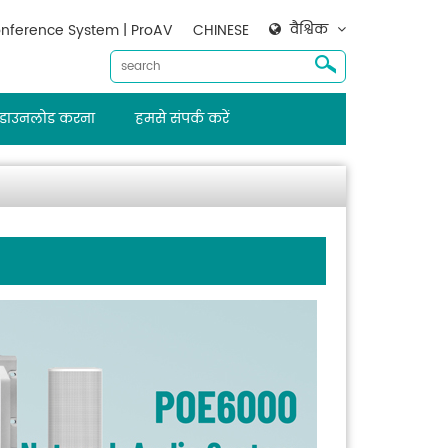
वैश्विक
nference System | ProAV
CHINESE
डाउनलोड करना
हमसे संपर्क करें