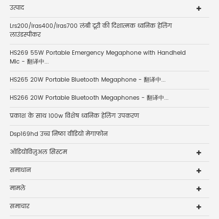
उत्पाद
Lrs200/lras400/lras700 लंबी दूरी की दिशात्मक ध्वनिक हेलिंग
लाउंडस्पीकर
HS269 55W Portable Emergency Megaphone with Handheld
Mic - 翻译中...
HS265 20W Portable Bluetooth Megaphone - 翻译中...
HS266 20W Portable Bluetooth Megaphones - 翻译中...
प्रकाश के साथ 100w विशेष ध्वनिक हेलिंग उपकरण
Dsp169hd उच्च निष्ठा वीडियो मेगाफोन
ऑडियोविज़ुअल सिस्टम
समाधान
मामले
समाचार