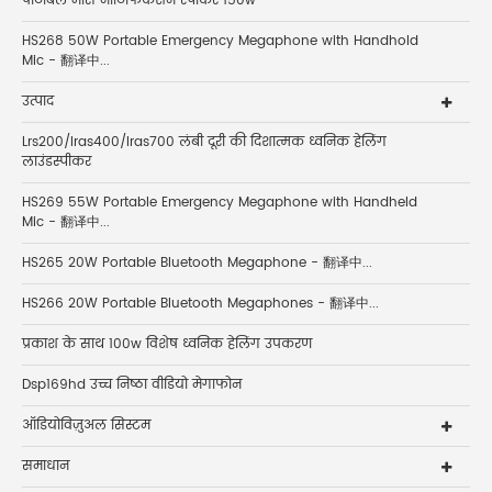
पार्टीबल मास नोटिफिकेशन स्पीकर 150w
HS268 50W Portable Emergency Megaphone with Handhold
Mic - 翻译中...
उत्पाद
Lrs200/lras400/lras700 लंबी दूरी की दिशात्मक ध्वनिक हेलिंग
लाउंडस्पीकर
HS269 55W Portable Emergency Megaphone with Handheld
Mic - 翻译中...
HS265 20W Portable Bluetooth Megaphone - 翻译中...
HS266 20W Portable Bluetooth Megaphones - 翻译中...
प्रकाश के साथ 100w विशेष ध्वनिक हेलिंग उपकरण
Dsp169hd उच्च निष्ठा वीडियो मेगाफोन
ऑडियोविज़ुअल सिस्टम
समाधान