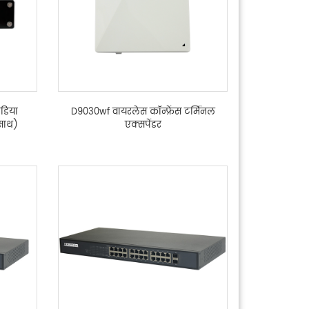
ीडिया
D9030wf वायरलेस कॉन्फ्रेंस टर्मिनल
 साथ)
एक्सपेंडर