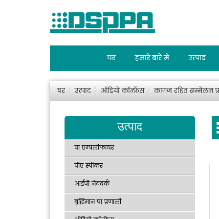
घर
हमारे बारे में
उत्पाद
घर
उत्पाद
ऑडियो कॉन्फ्रेंस
कागज रहित सम्मेलन प्
उत्पाद
पा एम्पलीफायर
पीए स्पीकर
आईपी नेटवर्क
बुद्धिमान पा प्रणाली