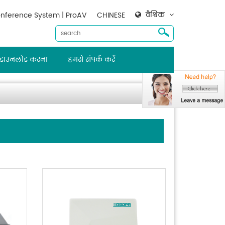
वैश्विक
nference System | ProAV
CHINESE
डाउनलोड करना
हमसे संपर्क करें