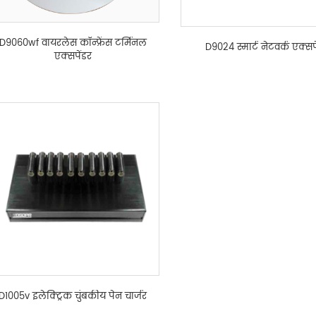
D9060wf वायरलेस कॉन्फ्रेंस टर्मिनल
D9024 स्मार्ट नेटवर्क एक्सप
एक्सपेंडर
D1005v इलेक्ट्रिक चुंबकीय पेन चार्जर