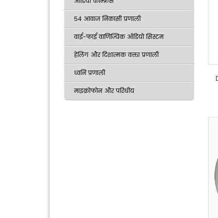
ऑडियो कॉन्फ्रेंस
54 आवाज निकासी प्रणाली
वाई-फाई वाणिज्यिक ऑडियो सिस्टम
हेलिंग और दिशात्मक वक्ता प्रणाली
ध्वनि प्रणाली
माइक्रोफोन और परिधीय