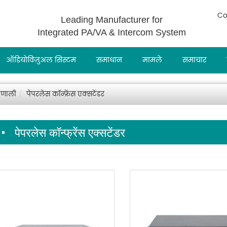
Co
Leading Manufacturer for
Integrated PA/VA & Intercom System
ऑडियोविज़ुअल सिस्टम
समाधान
मामले
समाचार
रणाली
पेपरलेस कॉन्फ्रेंस एक्सटेंडर
पेपरलेस कॉन्फ्रेंस एक्सटेंडर