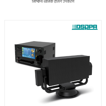
निष्क्रिय ध्वनिक हेलिंग उपकरण