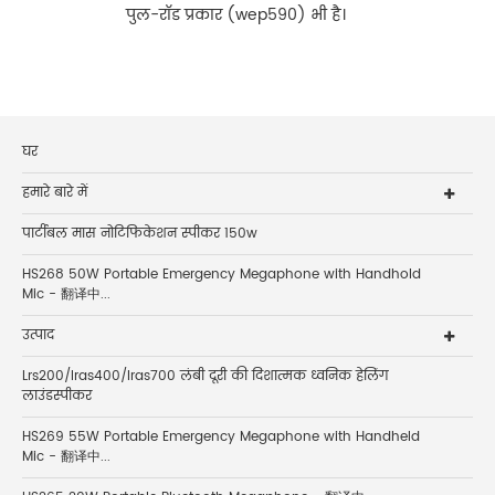
पुल-रॉड प्रकार (wep590) भी है।
घर
हमारे बारे में
पार्टीबल मास नोटिफिकेशन स्पीकर 150w
HS268 50W Portable Emergency Megaphone with Handhold
Mic - 翻译中...
उत्पाद
Lrs200/lras400/lras700 लंबी दूरी की दिशात्मक ध्वनिक हेलिंग
लाउंडस्पीकर
HS269 55W Portable Emergency Megaphone with Handheld
Mic - 翻译中...