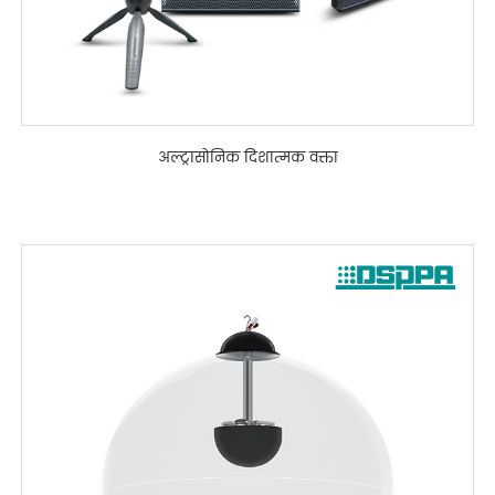
अल्ट्रासोनिक दिशात्मक वक्ता