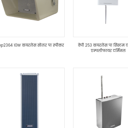
p2364 10W वायरलेस सोलर पा स्पीकर
वेपी 253 वायरलेस पा सिस्टम ट
एम्पलीफायर टर्मिनल