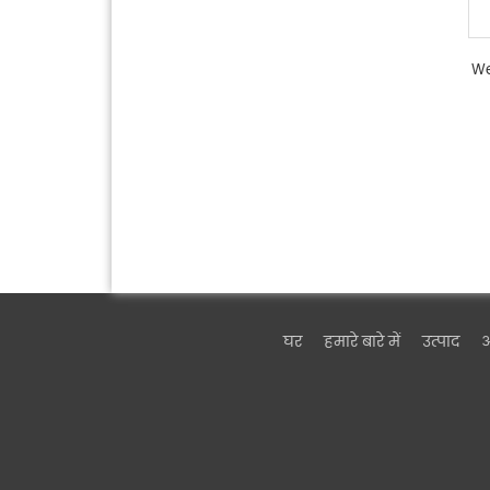
We
घर
हमारे बारे में
उत्पाद
ऑ