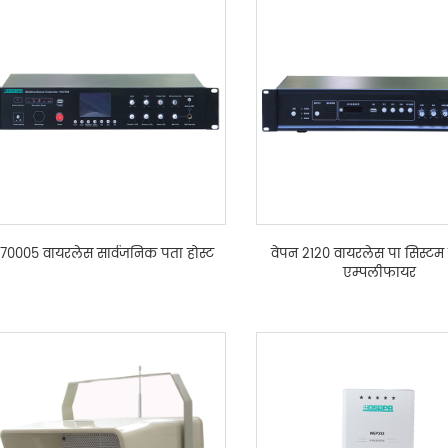
70005 वायरलेस सार्वजनिक पता होस्ट
वेपन 2120 वायरलेस पा सिस्टम
एम्पलीफायर