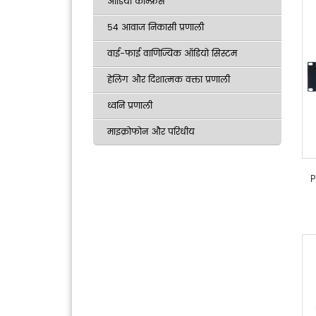
ऑडियो कॉन्फ्रेंस
54 आवाज निकासी प्रणाली
वाई-फाई वाणिज्यिक ऑडियो सिस्टम
हेलिंग और दिशात्मक वक्ता प्रणाली
ध्वनि प्रणाली
माइक्रोफोन और परिधीय
P