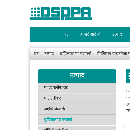
घर
हमारे बारे में
उत्पाद
घर
उत्पाद
बुद्धिमान पा प्रणाली
डिजिटल वायरलेस प
उत्पाद
पा एम्पलीफायर
75
वाय
पीए स्पीकर
प्र
आईपी नेटवर्क
प्
बुद्धिमान पा प्रणाली