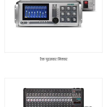
रैक घुड़सवार मिक्सर