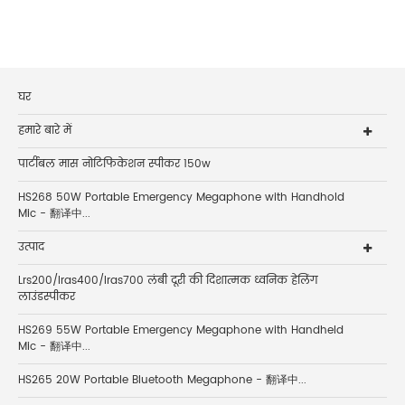
घर
हमारे बारे में
पार्टीबल मास नोटिफिकेशन स्पीकर 150w
HS268 50W Portable Emergency Megaphone with Handhold
Mic - 翻译中...
उत्पाद
Lrs200/lras400/lras700 लंबी दूरी की दिशात्मक ध्वनिक हेलिंग
लाउंडस्पीकर
HS269 55W Portable Emergency Megaphone with Handheld
Mic - 翻译中...
HS265 20W Portable Bluetooth Megaphone - 翻译中...