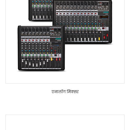
एनालॉग मिक्सर