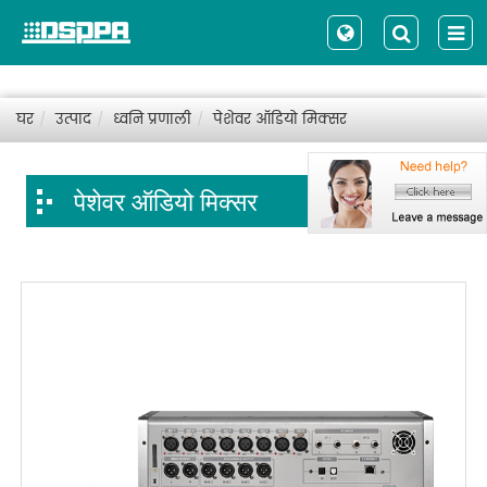
घर
उत्पाद
ध्वनि प्रणाली
पेशेवर ऑडियो मिक्सर
पेशेवर ऑडियो मिक्सर