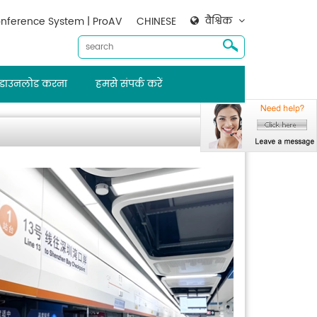
वैश्विक
nference System | ProAV
CHINESE
डाउनलोड करना
हमसे संपर्क करें