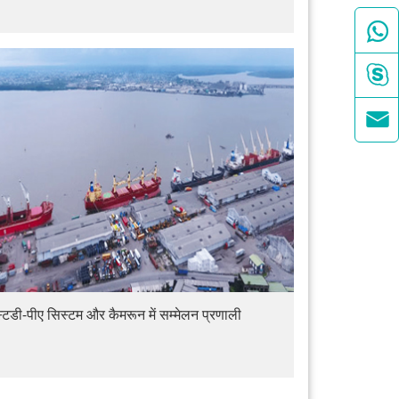



 स्टडी-पीए सिस्टम और कैमरून में सम्मेलन प्रणाली