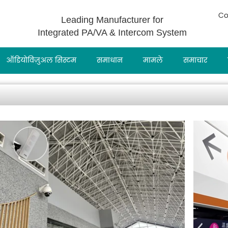
Co
Leading Manufacturer for
Integrated PA/VA & Intercom System
ऑडियोविज़ुअल सिस्टम
समाधान
मामले
समाचार