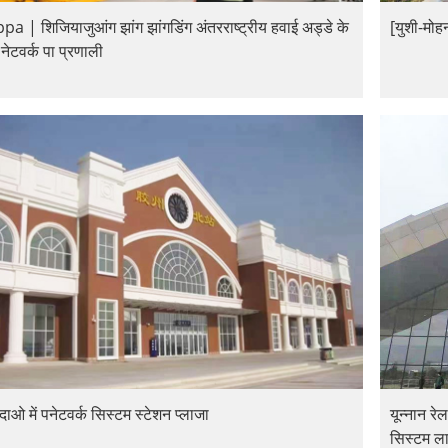
a | शिजियाजुआंग झांग झांगडिंग अंतरराष्ट्रीय हवाई अड्डे के
[युशी-मोहन
नेटवर्क पा प्रणाली
दाओ में पनेटवर्क सिस्टम स्टेशन प्लाजा
यून्नान 
सिस्टम ला