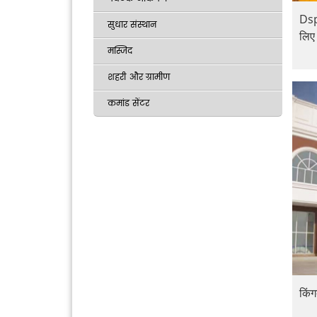
Dspp
सुधार संस्थान
लिए 
मस्जिद
शहरी और ग्रामीण
कमांड सेंटर
किंग