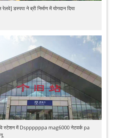
 रेलवे] डस्पपा ने ब्री निर्माण में योगदान दिया
रेलवे स्टेशन में Dsppppppa mag6000 नेटवर्क pa
गू