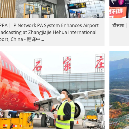
PA | IP Network PA System Enhances Airport
डीस्पपा |
adcasting at Zhangjiajie Hehua International
port, China - 翻译中...