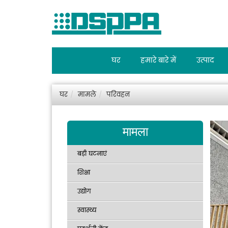
घर
हमारे बारे में
उत्पाद
घर
मामले
परिवहन
मामला
बड़ी घटनाएं
शिक्षा
उद्योग
स्वास्थ्य