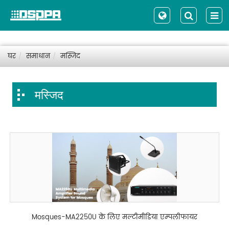
घर
समाधान
मस्जिद
मस्जिद
Mosques-MA2250U के लिए मल्टीमीडिया एम्पलीफायर