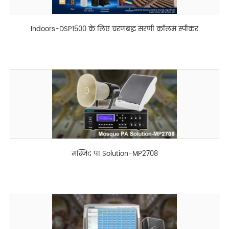
Indoors-DSP1500 के लिए चरणबद्ध सरणी कॉलम स्पीकर
मस्जिद पा Solution-MP2708