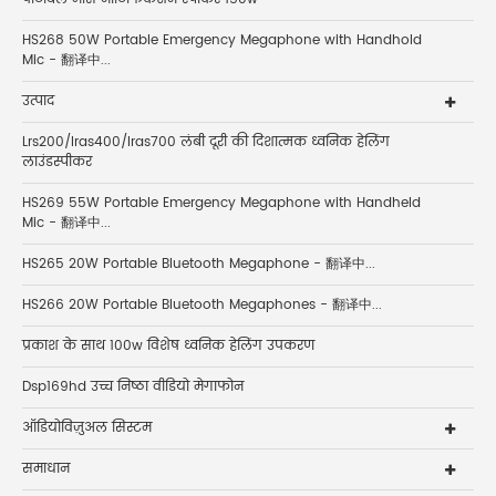
HS268 50W Portable Emergency Megaphone with Handhold
Mic - 翻译中...
उत्पाद
Lrs200/lras400/lras700 लंबी दूरी की दिशात्मक ध्वनिक हेलिंग
लाउंडस्पीकर
HS269 55W Portable Emergency Megaphone with Handheld
Mic - 翻译中...
HS265 20W Portable Bluetooth Megaphone - 翻译中...
HS266 20W Portable Bluetooth Megaphones - 翻译中...
प्रकाश के साथ 100w विशेष ध्वनिक हेलिंग उपकरण
Dsp169hd उच्च निष्ठा वीडियो मेगाफोन
ऑडियोविज़ुअल सिस्टम
समाधान