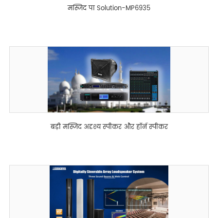
मस्जिद पा Solution-MP6935
बड़ी मस्जिद अदृश्य स्पीकर और हॉर्न स्पीकर