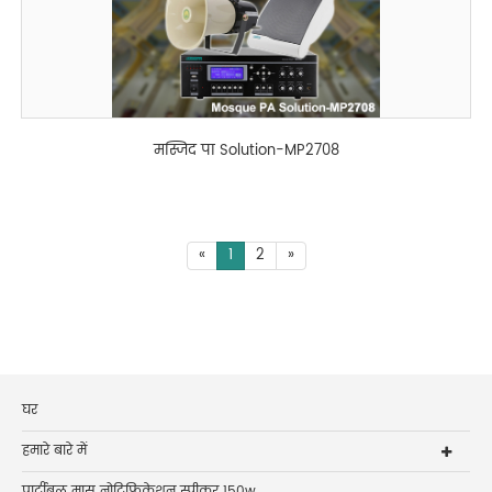
मस्जिद पा Solution-MP2708
«
1
2
»
घर
हमारे बारे में
पार्टीबल मास नोटिफिकेशन स्पीकर 150w