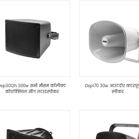
sp3012h 300w सभी मौसम कॉम्पैक्ट
Dsp170 30w आउटडोर वाटरप्रू
कोएक्सियल सींग लाउडस्पीकर
स्पीकर