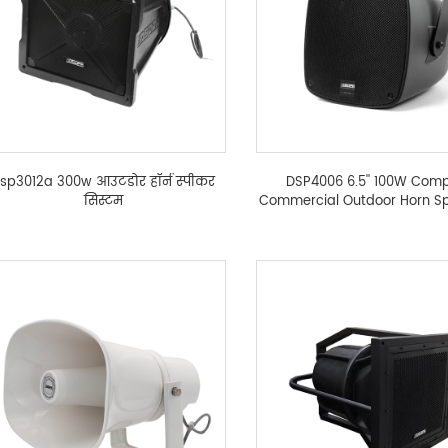
sp3012a 300w आउटडोर हॉर्न स्पीकर
DSP4006 6.5'' 100W Com
सिस्टम
Commercial Outdoor Horn S
翻译中...