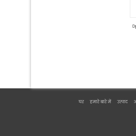
Dp
घर
हमारे बारे में
उत्पाद
ऑ