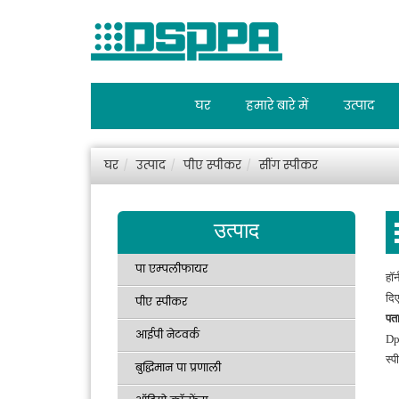
घर
हमारे बारे में
उत्पाद
घर
उत्पाद
पीए स्पीकर
सींग स्पीकर
उत्पाद
पा एम्पलीफायर
हॉर
दिए
पीए स्पीकर
पता
आईपी नेटवर्क
Dpp
स्
बुद्धिमान पा प्रणाली