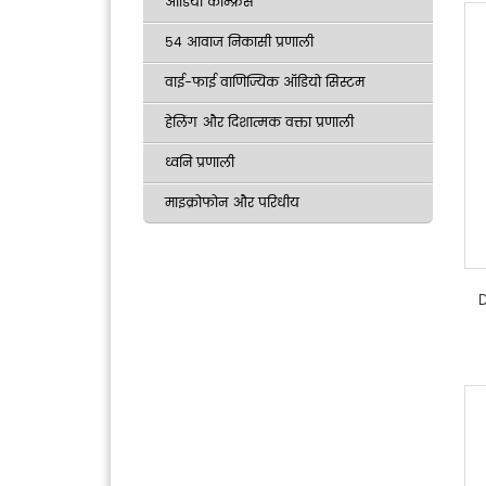
ऑडियो कॉन्फ्रेंस
54 आवाज निकासी प्रणाली
वाई-फाई वाणिज्यिक ऑडियो सिस्टम
हेलिंग और दिशात्मक वक्ता प्रणाली
ध्वनि प्रणाली
माइक्रोफोन और परिधीय
D