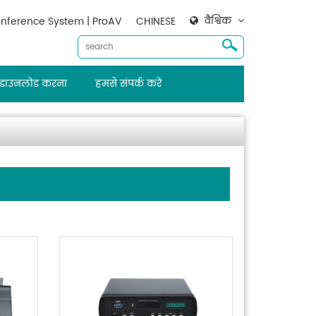
वैश्विक
nference System | ProAV
CHINESE
डाउनलोड करना
हमसे संपर्क करें