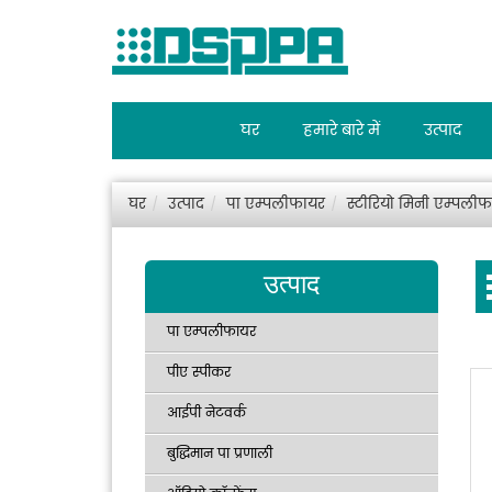
घर
हमारे बारे में
उत्पाद
घर
उत्पाद
पा एम्पलीफायर
स्टीरियो मिनी एम्पली
उत्पाद
पा एम्पलीफायर
पीए स्पीकर
आईपी नेटवर्क
बुद्धिमान पा प्रणाली