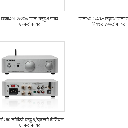
मिनी40ii 2x20w मिनी ब्लूटूथ पावर
मिनी50 2x40w ब्लूटूथ मिनी स्
एम्पलीफायर
मिक्सर एम्पलीफायर
नी260 स्टीरियो ब्लूटूथ/यूएसबी डिजिटल
एम्पलीफायर