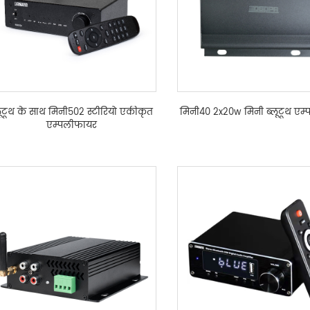
लूटूथ के साथ मिनी502 स्टीरियो एकीकृत
मिनी40 2x20w मिनी ब्लूटूथ एम
एम्पलीफायर