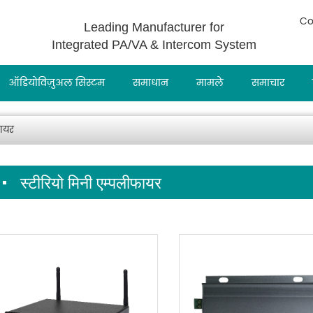
Co
Leading Manufacturer for
Integrated PA/VA & Intercom System
ऑडियोविज़ुअल सिस्टम
समाधान
मामले
समाचार
फायर
स्टीरियो मिनी एम्पलीफायर