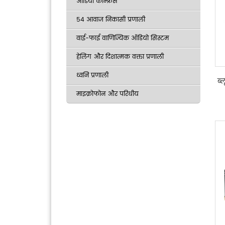
ऑडियो कॉन्फ्रेंस
54 आवाज निकासी प्रणाली
वाई-फाई वाणिज्यिक ऑडियो सिस्टम
हेलिंग और दिशात्मक वक्ता प्रणाली
ध्वनि प्रणाली
ब्
माइक्रोफोन और परिधीय