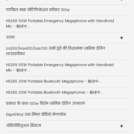
पार्टीबल मास नोटिफिकेशन स्पीकर 150w
HS268 50W Portable Emergency Megaphone with Handhold
Mic - 翻译中...
उत्पाद
Lrs200/lras400/lras700 लंबी दूरी की दिशात्मक ध्वनिक हेलिंग
लाउंडस्पीकर
HS269 55W Portable Emergency Megaphone with Handheld
Mic - 翻译中...
HS265 20W Portable Bluetooth Megaphone - 翻译中...
HS266 20W Portable Bluetooth Megaphones - 翻译中...
प्रकाश के साथ 100w विशेष ध्वनिक हेलिंग उपकरण
Dsp169hd उच्च निष्ठा वीडियो मेगाफोन
ऑडियोविज़ुअल सिस्टम