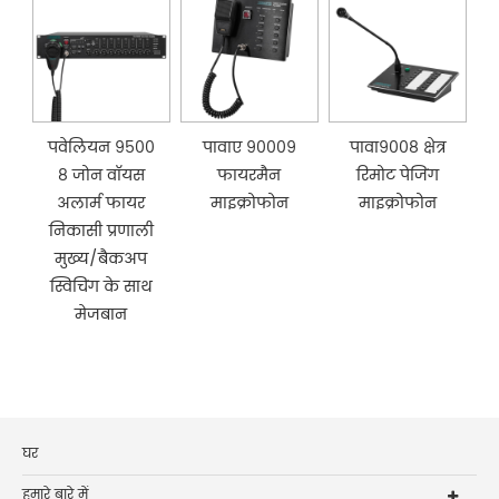
पवेलियन 9500
पावाए 90009
पावा9008 क्षेत्र
8 जोन वॉयस
फायरमैन
रिमोट पेजिंग
अलार्म फायर
माइक्रोफोन
माइक्रोफोन
निकासी प्रणाली
मुख्य/बैकअप
स्विचिंग के साथ
मेजबान
घर
हमारे बारे में