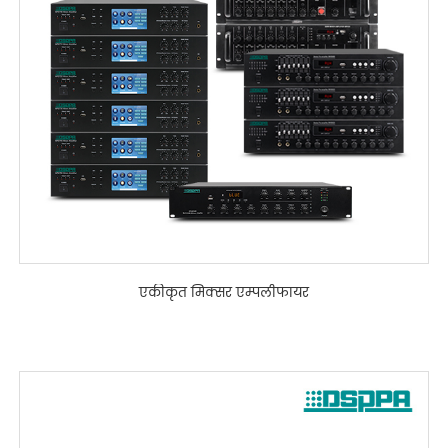
एकीकृत मिक्सर एम्पलीफायर