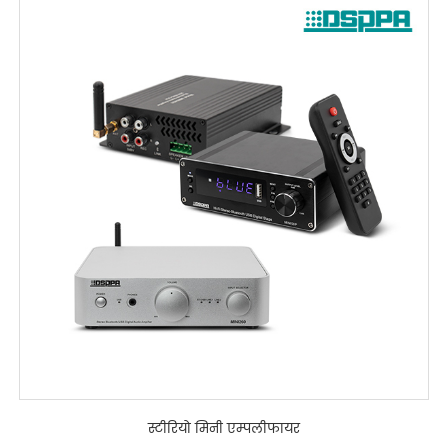
स्टीरियो मिनी एम्पलीफायर