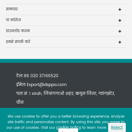
समाचार
पा कॉलेज
डाउनलोड करना
हमसे संपर्क करें
टेल:86 020 37166520
ईमेल:
Export@dsppa.com
पता:सं. 1 xirah, जियांगगाओ शहर, बायुन जिला, ग्वांगझोउ,
चीन
We use cookies to offer you a better browsing experience, analyze
site traffic and personalize content. By using this site, you agree to
cookie policy
Reject
our use of cookies. Visit our
to learn more.