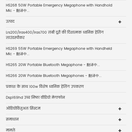
HS268 50W Portable Emergency Megaphone with Handhold
Mic - 翻译中...
उत्पाद
Lrs200/lras400/lras700 लंबी दूरी की दिशात्मक ध्वनिक हेलिंग
लाउंडस्पीकर
HS269 55W Portable Emergency Megaphone with Handheld
Mic - 翻译中...
HS265 20W Portable Bluetooth Megaphone - 翻译中...
HS266 20W Portable Bluetooth Megaphones - 翻译中...
प्रकाश के साथ 100w विशेष ध्वनिक हेलिंग उपकरण
Dsp169hd उच्च निष्ठा वीडियो मेगाफोन
ऑडियोविज़ुअल सिस्टम
समाधान
मामले