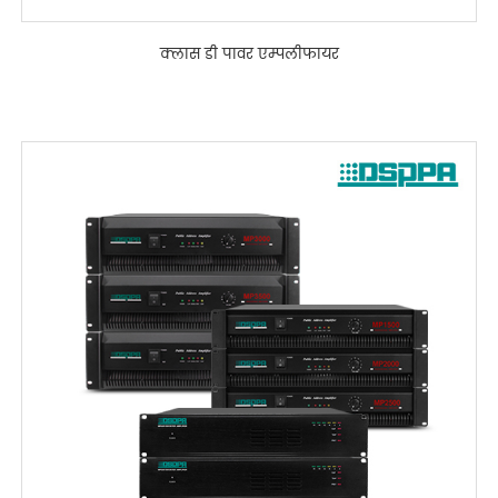
क्लास डी पावर एम्पलीफायर