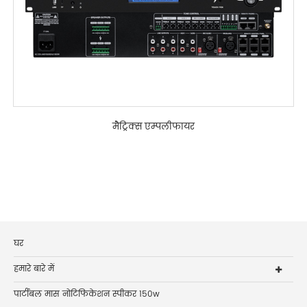
मैट्रिक्स एम्पलीफायर
घर
हमारे बारे में
पार्टीबल मास नोटिफिकेशन स्पीकर 150w