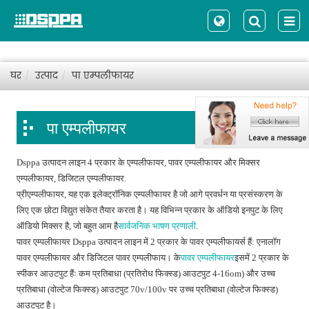
घर
उत्पाद
पा एम्पलीफायर
पा एम्पलीफायर
Dsppa उत्पादन लाइन 4 प्रकार के एम्पलीफायर, पावर एम्पलीफायर और मिक्सर
एम्पलीफायर, डिजिटल एम्पलीफायर.
प्रीएम्पलीफायर, यह एक इलेक्ट्रॉनिक एम्पलीफायर है जो आगे प्रवर्धन या प्रसंस्करण के
लिए एक छोटा विद्युत संकेत तैयार करता है। यह विभिन्न प्रकार के ऑडियो इनपुट के लिए
ऑडियो मिक्सर है, जो बहुत आम है
सार्वजनिक भाषण प्रणाली
.
पावर एम्पलीफायर Dsppa उत्पादन लाइन में 2 प्रकार के पावर एम्पलीफायर्स हैं: एनालॉग
पावर एम्पलीफायर और डिजिटल पावर एम्पलीफाय। के
पावर एम्पलीफायर
इसमें 2 प्रकार के
स्पीकर आउटपुट हैंः कम प्रतिबाधा (प्रतिरोध फिक्स्ड) आउटपुट 4-16om) और उच्च
प्रतिबाधा (वोल्टेज फिक्स्ड) आउटपुट 70v/100v पर उच्च प्रतिबाधा (वोल्टेज फिक्स्ड)
आउटपुट है।