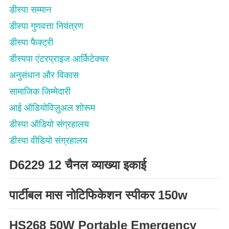
डीस्पा सम्मान
डीस्पा गुणवत्ता नियंत्रण
डीस्पा फैक्ट्री
डीस्पपा एंटरप्राइज आर्किटेक्चर
अनुसंधान और विकास
सामाजिक जिम्मेदारी
आई ऑडियोविज़ुअल शोरूम
डीस्पा ऑडियो संग्रहालय
डीस्पा वीडियो संग्रहालय
D6229 12 चैनल व्याख्या इकाई
पार्टीबल मास नोटिफिकेशन स्पीकर 150w
HS268 50W Portable Emergency