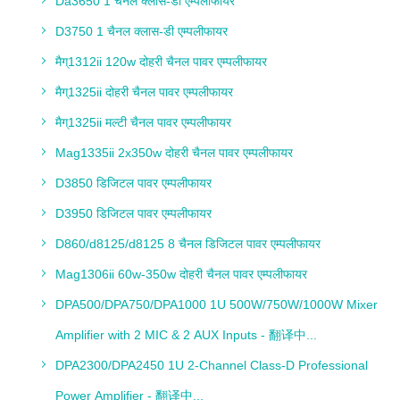
Da3650 1 चैनल क्लास-डी एम्पलीफायर
D3750 1 चैनल क्लास-डी एम्पलीफायर
मैग्1312ii 120w दोहरी चैनल पावर एम्पलीफायर
मैग्1325ii दोहरी चैनल पावर एम्पलीफायर
मैग्1325ii मल्टी चैनल पावर एम्पलीफायर
Mag1335ii 2x350w दोहरी चैनल पावर एम्पलीफायर
D3850 डिजिटल पावर एम्पलीफायर
D3950 डिजिटल पावर एम्पलीफायर
D860/d8125/d8125 8 चैनल डिजिटल पावर एम्पलीफायर
Mag1306ii 60w-350w दोहरी चैनल पावर एम्पलीफायर
DPA500/DPA750/DPA1000 1U 500W/750W/1000W Mixer
Amplifier with 2 MIC & 2 AUX Inputs - 翻译中...
DPA2300/DPA2450 1U 2-Channel Class-D Professional
Power Amplifier - 翻译中...