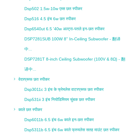
Dsp502 1.5w-10w एब्स छत स्पीकर
Dsp516 4.5 इंच 6w छत स्पीकर
Dsp6540ut 6.5 '40w अल्ट्रा-पतले इन-छत स्पीकर
DSP7281SUB 100W 8'' In-Ceiling Subwoofer - 翻译
中...
DSP7281T 8-inch Ceiling Subwoofer (100V & 8Ω) - 翻
译中...
वेदरप्रूफ छत स्पीकर
Dsp3011c 3 इंच के फ्रेमलेस वाटरप्रूफ छत स्पीकर
Dsp531ii 3 इंच नियोडिमियम चुंबक छत स्पीकर
काले छत स्पीकर
Dsp6011b 6.5 इंच 6w काले इन-छत स्पीकर
Dsp5311b 6.5 इंच 6w काले फ्रुमलेस सतह माउंट छत स्पीकर