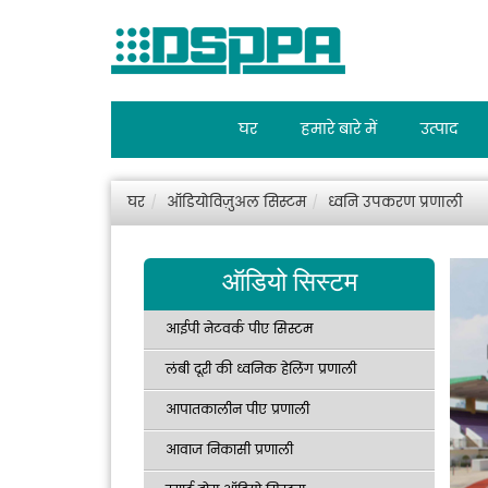
घर
हमारे बारे में
उत्पाद
घर
ऑडियोविज़ुअल सिस्टम
ध्वनि उपकरण प्रणाली
ऑडियो सिस्टम
आईपी नेटवर्क पीए सिस्टम
लंबी दूरी की ध्वनिक हेलिंग प्रणाली
आपातकालीन पीए प्रणाली
आवाज निकासी प्रणाली