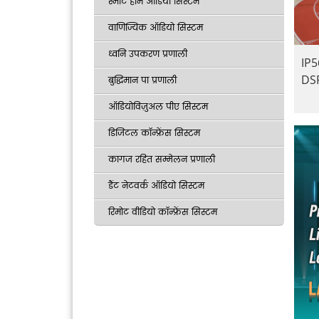
स्मार्ट होम ऑडियो सिस्टम
वाणिज्यिक ऑडियो सिस्टम
ध्वनि उपकरण प्रणाली
IP5
DS
बुद्धिमान पा प्रणाली
ऑडियोविज़ुअल पीए सिस्टम
डिजिटल कॉन्फ्रेंस सिस्टम
कागज रहित सम्मेलन प्रणाली
डैंट नेटवर्क ऑडियो सिस्टम
रिमोट वीडियो कॉन्फ्रेंस सिस्टम