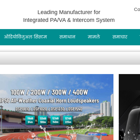
Co
Leading Manufacturer for
Integrated PA/VA & Intercom System
ऑडियोविज़ुअल सिस्टम
समाधान
मामले
समाचार