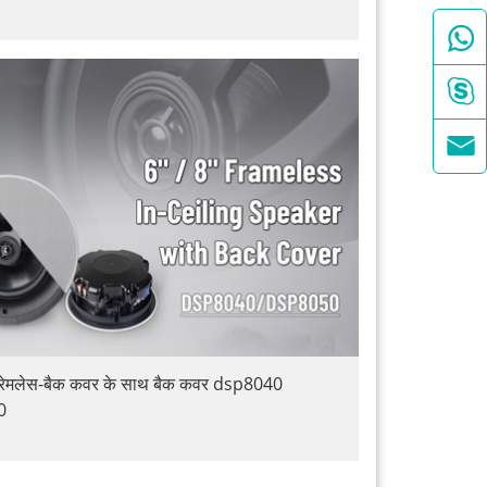



्रेमलेस-बैक कवर के साथ बैक कवर dsp8040
0