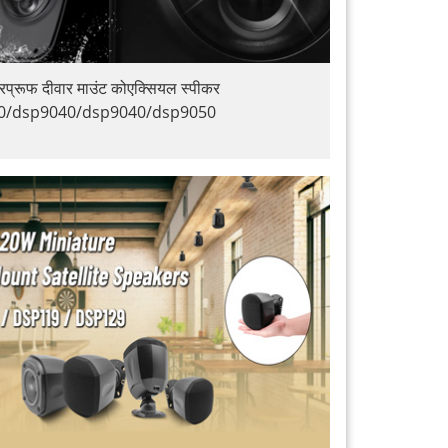
रप्रूफ दीवार माउंट कोएक्सियल स्पीकर
0/dsp9040/dsp9040/dsp9050