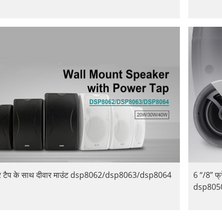
र टैप के साथ दीवार माउंट dsp8062/dsp8063/dsp8064
6 “/8” फ
dsp805