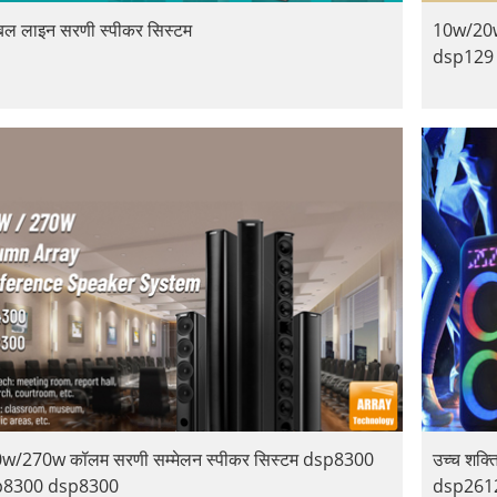
टेबल लाइन सरणी स्पीकर सिस्टम
10w/20w 
dsp129
w/270w कॉलम सरणी सम्मेलन स्पीकर सिस्टम dsp8300
उच्च शक्ति 
p8300 dsp8300
dsp261