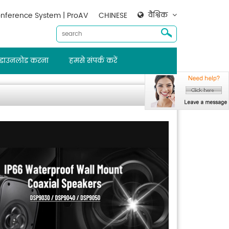
वैश्विक
nference System | ProAV
CHINESE
डाउनलोड करना
हमसे संपर्क करें