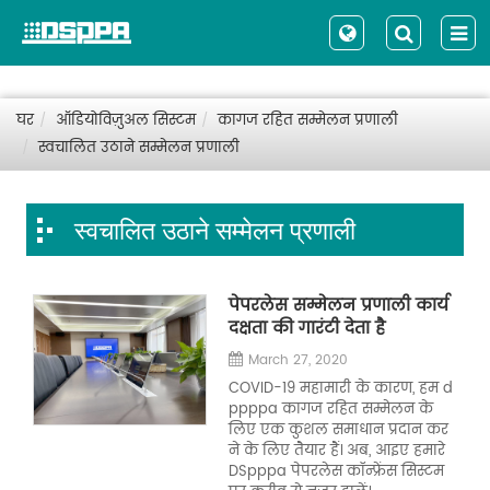
घर
ऑडियोविज़ुअल सिस्टम
कागज रहित सम्मेलन प्रणाली
स्वचालित उठाने सम्मेलन प्रणाली
स्वचालित उठाने सम्मेलन प्रणाली
पेपरलेस सम्मेलन प्रणाली कार्य
दक्षता की गारंटी देता है
March 27, 2020
COVID-19 महामारी के कारण, हम d
ppppa कागज रहित सम्मेलन के
लिए एक कुशल समाधान प्रदान कर
ने के लिए तैयार हैं। अब, आइए हमारे
DSpppa पेपरलेस कॉन्फ्रेंस सिस्टम