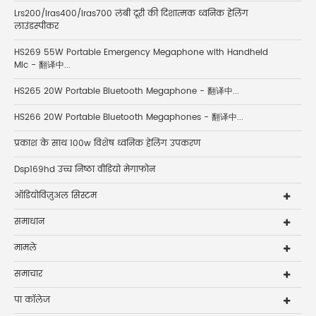
Lrs200/lras400/lras700 लंबी दूरी की दिशात्मक ध्वनिक हेलिंग
लाउंडस्पीकर
HS269 55W Portable Emergency Megaphone with Handheld
Mic - 翻译中...
HS265 20W Portable Bluetooth Megaphone - 翻译中...
HS266 20W Portable Bluetooth Megaphones - 翻译中...
प्रकाश के साथ 100w विशेष ध्वनिक हेलिंग उपकरण
Dsp169hd उच्च निष्ठा वीडियो मेगाफोन
ऑडियोविज़ुअल सिस्टम
समाधान
मामले
समाचार
पा कॉलेज