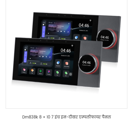
Dm838k 8 × 10 7 इंच इन-दीवार एम्पलीफायर पैनल