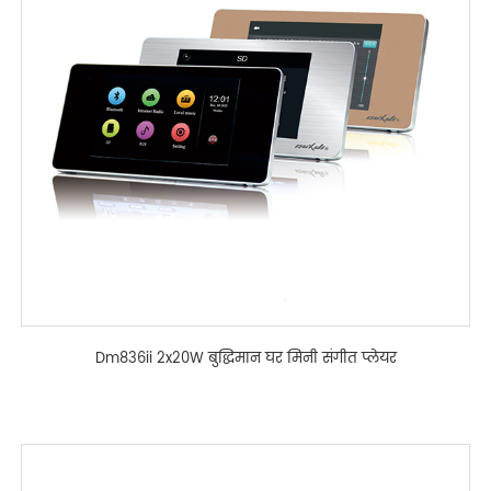
Dm836ii 2x20W बुद्धिमान घर मिनी संगीत प्लेयर