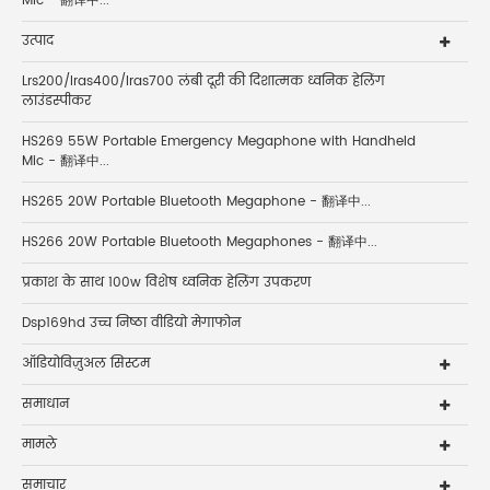
Mic - 翻译中...
उत्पाद
Lrs200/lras400/lras700 लंबी दूरी की दिशात्मक ध्वनिक हेलिंग
लाउंडस्पीकर
HS269 55W Portable Emergency Megaphone with Handheld
Mic - 翻译中...
HS265 20W Portable Bluetooth Megaphone - 翻译中...
HS266 20W Portable Bluetooth Megaphones - 翻译中...
प्रकाश के साथ 100w विशेष ध्वनिक हेलिंग उपकरण
Dsp169hd उच्च निष्ठा वीडियो मेगाफोन
ऑडियोविज़ुअल सिस्टम
समाधान
मामले
समाचार