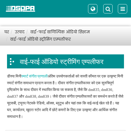
घर
उत्पाद
वाई-फाई वाणिज्यिक ऑडियो सिस्टम
वाई-फाई ऑडियो स्ट्रीमिंग एम्पलीफर
वाई-फाई ऑडियो स्ट्रीमिंग एम्पलीफर
डीस्पा मिनी
स्मार्ट संगीत प्रणाली
अंतिम उपयोगकर्ताओं को सस्ती कीमत पर एक उत्कृष्ट मिनी
स्मार्ट संगीत समाधान प्रदान करता है। दीवार संगीत एम्पलीफायर को एक सुरुचिपूर्ण
दृष्टिकोण के साथ दीवार में स्थापित किया जा सकता है, जैसे कि dm835, dm836,
dm837 और dm838, dm839। जैसे दीवार संगीत एम्पलीफायरों का समर्थन करते हैं जैसे
यूएसबी, ट्यूनर/नेटवर्क रेडियो, ऑक्स, ब्लूटूथ और यहां तक कि वाई-फाई खेल रहे हैं। यह
घर, कार्यालय, खुदरा स्टोर आदि में छोटे कमरों के लिए एक उत्कृष्ट और आर्थिक संगीत
समाधान है।