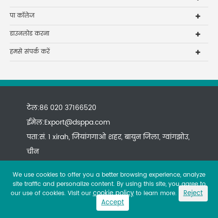
पा कॉलेज
डाउनलोड करना
हमसे संपर्क करें
टेल:86 020 37166520
ईमेल:
Export@dsppa.com
पता:सं. 1 xirah, जियांगगाओ शहर, बायुन जिला, ग्वांगझोउ,
चीन
We use cookies to offer you a better browsing experience, analyze
site traffic and personalize content. By using this site, you agree to
cookie policy
Reject
our use of cookies. Visit our
to learn more.
Accept
Copyright ©
All rights reserved.