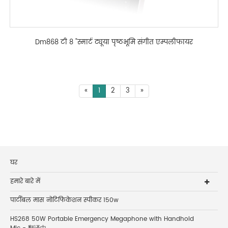
Dm868 टी 8 "स्मार्ट ट्यूया पृष्ठभूमि संगीत एम्पलीफायर
«
1
2
3
»
घर
हमारे बारे में
पार्टीबल मास नोटिफिकेशन स्पीकर 150w
HS268 50W Portable Emergency Megaphone with Handhold