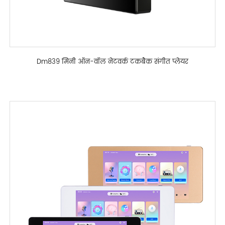
Dm839 मिनी ऑन-वॉल नेटवर्क टकबैक संगीत प्लेयर