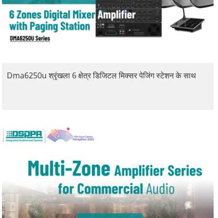
Dma6250u श्रृंखला 6 क्षेत्र डिजिटल मिक्सर पेजिंग स्टेशन के साथ