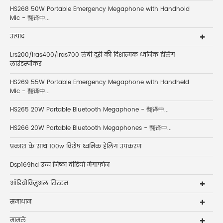
HS268 50W Portable Emergency Megaphone with Handhold
Mic - 翻译中...
उत्पाद
Lrs200/lras400/lras700 लंबी दूरी की दिशात्मक ध्वनिक हेलिंग
लाउंडस्पीकर
HS269 55W Portable Emergency Megaphone with Handheld
Mic - 翻译中...
HS265 20W Portable Bluetooth Megaphone - 翻译中...
HS266 20W Portable Bluetooth Megaphones - 翻译中...
प्रकाश के साथ 100w विशेष ध्वनिक हेलिंग उपकरण
Dsp169hd उच्च निष्ठा वीडियो मेगाफोन
ऑडियोविज़ुअल सिस्टम
समाधान
मामले