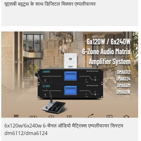
यूएसबी ब्लूटूथ के साथ डिजिटल मिक्सर एम्पलीफायर
6x120w/6x240w 6-चैनल ऑडियो मैट्रिक्स एम्पलीफायर सिस्टम
dm6112/dma6124