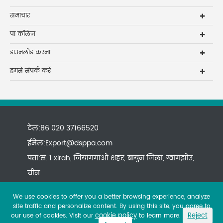
समाचार
पा कॉलेज
डाउनलोड करना
हमसे संपर्क करें
टेल:86 020 37166520
ईमेल:
Export@dsppa.com
पता:सं. 1 xirah, जियांगगाओ शहर, बायुन जिला, ग्वांगझोउ,
चीन
We use cookies to offer you a better browsing experience, analyze
site traffic and personalize content. By using this site, you agree to
cookie policy
Reject
our use of cookies. Visit our
to learn more.