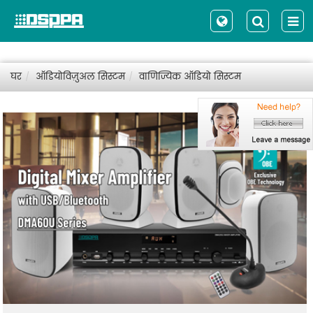
घर
ऑडियोविज़ुअल सिस्टम
वाणिज्यिक ऑडियो सिस्टम