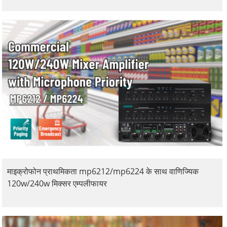
माइक्रोफोन प्राथमिकता mp6212/mp6224 के साथ वाणिज्यिक
120w/240w मिक्सर एम्पलीफायर