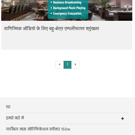
वाणिज्यिक ऑडियो के लिए बहु-क्षेत्र एम्पलीफायर श्रृंखला
«
1
»
घर
हमारे बारे में
पार्टीबल मास नोटिफिकेशन स्पीकर 150w