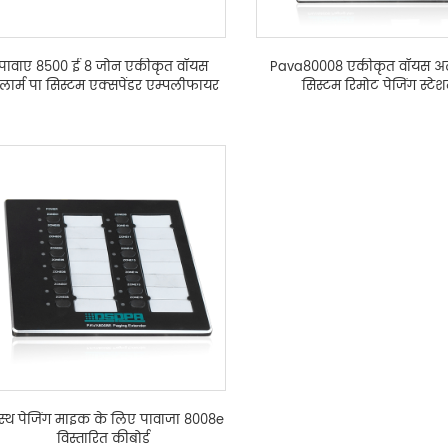
पावाए 8500 ई 8 जोन एकीकृत वॉयस
Pava80008 एकीकृत वॉयस अला
लार्म पा सिस्टम एक्सपेंडर एम्पलीफायर
सिस्टम रिमोट पेजिंग स्टे
रस्थ पेजिंग माइक के लिए पावाजा 8008e
विस्तारित कीबोर्ड