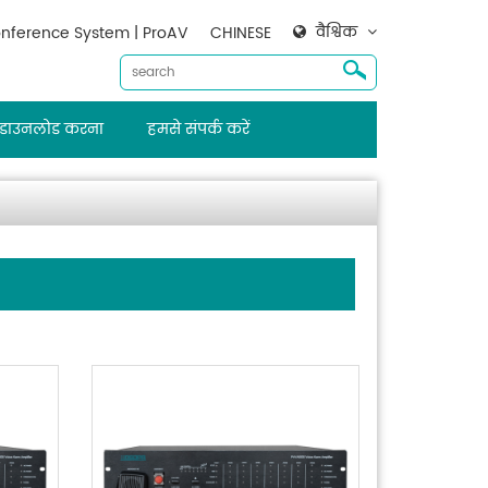
वैश्विक
nference System | ProAV
CHINESE
डाउनलोड करना
हमसे संपर्क करें