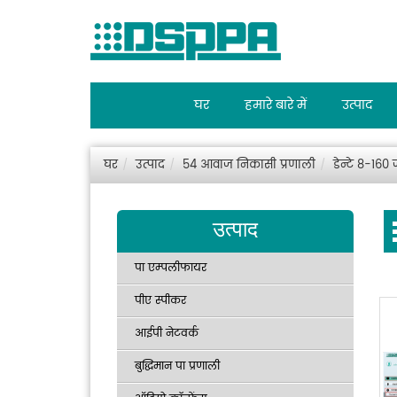
घर
हमारे बारे में
उत्पाद
घर
उत्पाद
54 आवाज निकासी प्रणाली
डेन्टे 8-16
उत्पाद
पा एम्पलीफायर
पीए स्पीकर
आईपी नेटवर्क
बुद्धिमान पा प्रणाली