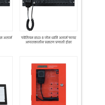
स अलार्म
पवेलियन 8501 8 जोन ध्वनि अलार्म फायर
आपातकालीन प्रसारण प्रणाली होस्ट