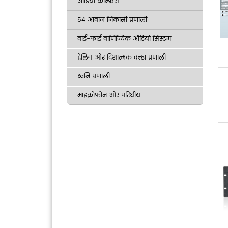
ऑडियो कॉन्फ्रेंस
54 आवाज निकासी प्रणाली
वाई-फाई वाणिज्यिक ऑडियो सिस्टम
हेलिंग और दिशात्मक वक्ता प्रणाली
ध्वनि प्रणाली
माइक्रोफोन और परिधीय