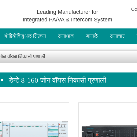
Co
Leading Manufacturer for
Integrated PA/VA & Intercom System
ऑडियोविज़ुअल सिस्टम
समाधान
मामले
समाचार
0 जोन वॉयस निकासी प्रणाली
डेन्टे 8-160 जोन वॉयस निकासी प्रणाली