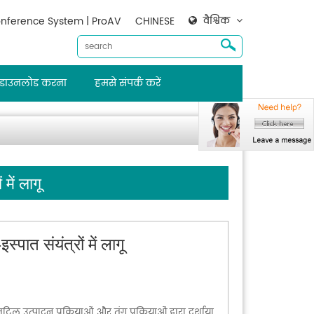
वैश्विक
nference System | ProAV
CHINESE
डाउनलोड करना
हमसे संपर्क करें
में लागू
ात संयंत्रों में लागू
टिल उत्पादन प्रक्रियाओं और तंग प्रक्रियाओं द्वारा दर्शाया