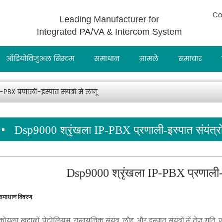
Co
Leading Manufacturer for
Integrated PA/VA & Intercom System
ऑडियोविज़ुअल सिस्टम
समाधान
मामले
समाचार
BX प्रणाली-इस्पात संयंत्रों में लागू
Dsp9000 श्रृंखला IP-PBX प्रणाली-इस्पात संयंत्रों 
Dsp9000 श्रृंखला IP-PBX प्रणाली-इस्प
समाधान विवरण
कोयला खदानों, पेट्रोलियम, रासायनिक संयंत्र, लौह और इस्पात संयंत्रों में तेज गति, ज