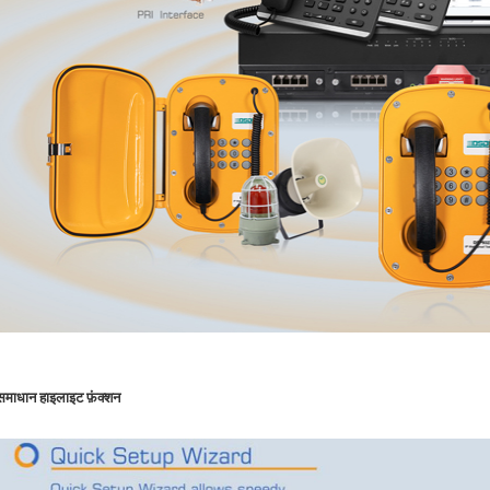
समाधान हाइलाइट फ़ंक्शन