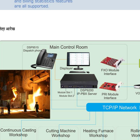
तंत्र आरेख