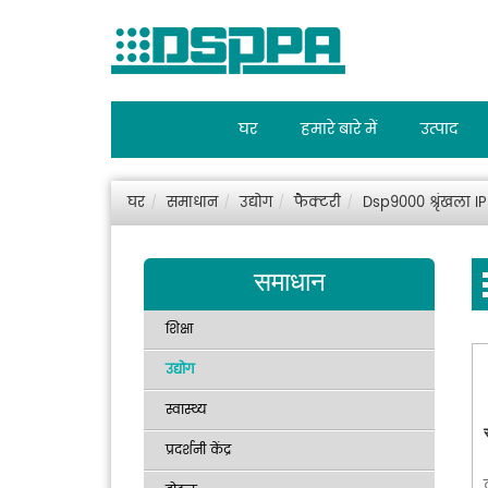
घर
हमारे बारे में
उत्पाद
घर
समाधान
उद्योग
फैक्टरी
Dsp9000 श्रृंखला IP-P
समाधान
शिक्षा
उद्योग
स्वास्थ्य
प्रदर्शनी केंद्र