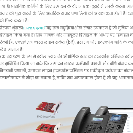
गया है। प्रासंगिक कर्मियों के लिए उत्पादन के दौरान एक-दूसरे से संपर्क करना आम 
संचार को पूरा करने के लिए आंतरिक संचार प्रणालियों की आवश्यकता होती है। इ
को फिट करता है।
डीस्पपा श्रृंखला
यह एक बहुक्रियाशील संचार उपकरण है जो दुनिया भर
IP-PBX प्रणाली
डिज़ाइन किया गया है। सिप मानक और मॉड्यूलर डिज़ाइन के आधार पर, डिवाइस वोप ट
रिकॉर्डिंग, एक्सटेंशन व्यस्त लाइन संकेत (blf), प्रसारण और इंटरकॉम आदि के क
लिए आसान है।
एक उदाहरण के रूप में स्टील प्लांट लें। औद्योगिक स्तर का इंटरकॉम टर्मिनल स्टी
यह सुनिश्चित किया जा सके कि उत्पादन लाइन कर्मचारी प्रभावी और सीधे संवाद कर 
निगरानी प्रणाली, उत्पादन लाइन इंटरकॉम टर्मिनल पर एकीकृत प्रबंधन का संच
एम्पलीफायर से जोड़ा जा सकता है, ताकि जब आपातकाल होता है, तो यह आपातकाली