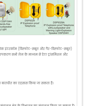
्योगिक इंटरकॉम (विस्फोट-सबूत और गैर-विस्फोट-सबूत)
 और उपकरण सभी लेन के माध्यम से डेटा ट्रांसमिशन और
फा बातचीत का एहसास किया जा सकता है।