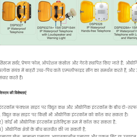
सिस्टम सर्वर, प्रेषण फोन, ऑपरेशन कंसोल और गेटवे स्थापित किए जाते हैं; औद
प्रत्येक संयंत्र में बाहरी उच्च-पिच वाले एम्पलीफाइड सींग का समर्थन करते हैं,
संचार करते हैं।
सिस्टम की विशेषताएं
इंटरकॉम फंक्शनः साइट पर विद्युत कक्ष और औद्योगिक इंटरकॉम के बीच दो-तर
1. विद्युत कक्ष साइट पर किसी भी औद्योगिक इंटरकॉम को कॉल कर सकता है।
2) कोई भी औद्योगिक इंटरकॉम इलेक्ट्रिक रूम में कॉल कर सकता है;
3) औद्योगिक क्षेत्रों के बीच बातचीत की जा सकती है;